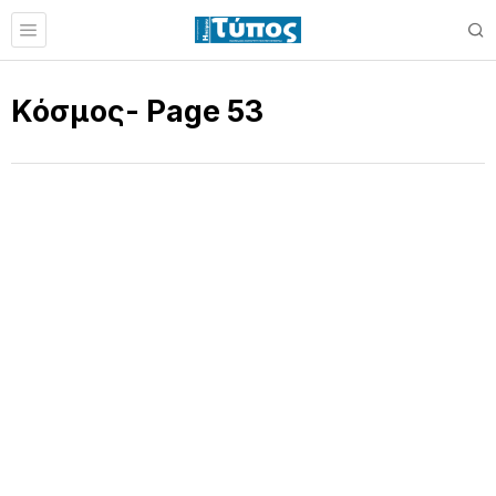
Κόσμος
- Page 53