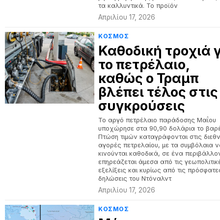
τα καλλυντικά. Το προϊόν
Απριλίου 17, 2026
ΚΟΣΜΟΣ
Καθοδική τροχιά 
το πετρέλαιο,
καθώς ο Τραμπ
βλέπει τέλος στις
συγκρούσεις
Το αργό πετρέλαιο παράδοσης Μαΐου
υποχώρησε στα 90,90 δολάρια το βαρέ
Πτώση τιμών καταγράφονται στις διεθν
αγορές πετρελαίου, με τα συμβόλαια 
κινούνται καθοδικά, σε ένα περιβάλλο
επηρεάζεται άμεσα από τις γεωπολιτικ
εξελίξεις και κυρίως από τις πρόσφατε
δηλώσεις του Ντόναλντ
Απριλίου 17, 2026
ΚΟΣΜΟΣ