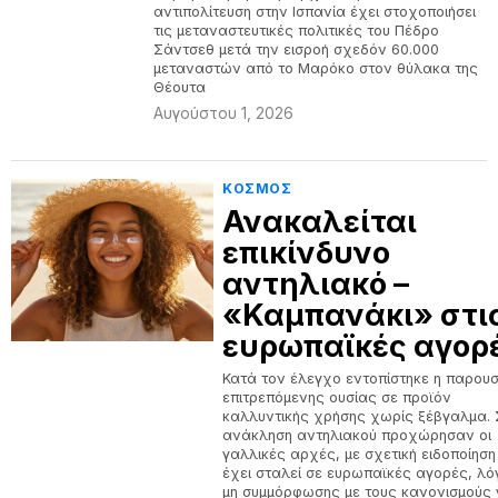
αντιπολίτευση στην Ισπανία έχει στοχοποιήσει
τις μεταναστευτικές πολιτικές του Πέδρο
Σάντσεθ μετά την εισροή σχεδόν 60.000
μεταναστών από το Μαρόκο στον θύλακα της
Θέουτα
Αυγούστου 1, 2026
ΚΟΣΜΟΣ
Ανακαλείται
επικίνδυνο
αντηλιακό –
«Καμπανάκι» στι
ευρωπαϊκές αγορ
Κατά τον έλεγχο εντοπίστηκε η παρουσ
επιτρεπόμενης ουσίας σε προϊόν
καλλυντικής χρήσης χωρίς ξέβγαλμα. 
ανάκληση αντηλιακού προχώρησαν οι
γαλλικές αρχές, με σχετική ειδοποίηση
έχει σταλεί σε ευρωπαϊκές αγορές, λ
μη συμμόρφωσης με τους κανονισμούς 