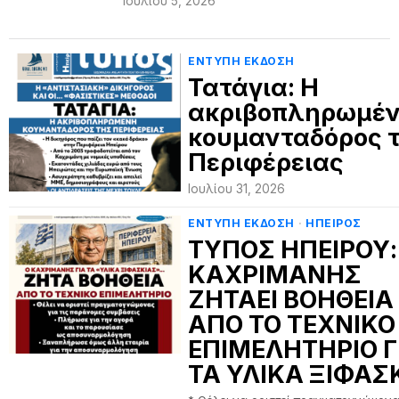
Ιουλίου 5, 2026
ΕΝΤΥΠΗ ΕΚΔΟΣΗ
Τατάγια: Η
ακριβοπληρωμέ
κουμανταδόρος 
Περιφέρειας
Ιουλίου 31, 2026
ΕΝΤΥΠΗ ΕΚΔΟΣΗ
·
ΗΠΕΙΡΟΣ
ΤΥΠΟΣ ΗΠΕΙΡΟΥ:
ΚΑΧΡΙΜΑΝΗΣ
ΖΗΤΑΕΙ ΒΟΗΘΕΙΑ
ΑΠΟ ΤΟ ΤΕΧΝΙΚΟ
ΕΠΙΜΕΛΗΤΗΡΙΟ Γ
ΤΑ ΥΛΙΚΑ ΞΙΦΑΣ