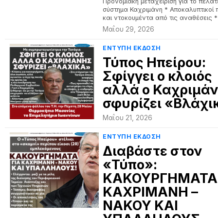
Προνομιακή μεταχείριση για το πελατ
σύστημα Καχριμάνη * Αποκαλυπτικοί 
και ντοκουμέντα από τις αναθέσεις *
Μαΐου 29, 2026
ΕΝΤΥΠΗ ΕΚΔΟΣΗ
Τύπος Ηπείρου:
Σφίγγει ο κλοιός
αλλά ο Καχριμά
σφυρίζει «Βλάχι
Μαΐου 21, 2026
ΕΝΤΥΠΗ ΕΚΔΟΣΗ
Διαβάστε στον
«Τύπο»:
ΚΑΚΟΥΡΓΗΜΑΤΑ 
ΚΑΧΡΙΜΑΝΗ –
ΝΑΚΟΥ ΚΑΙ