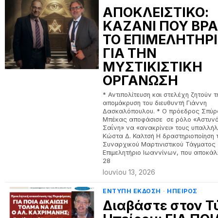
ΑΠΟΚΛΕΙΣΤΙΚΟ:
ΚΑΖΑΝΙ ΠΟΥ ΒΡΑ
ΤΟ ΕΠΙΜΕΛΗΤΗΡ
ΓΙΑ ΤΗΝ
ΜΥΣΤΙΚΙΣΤΙΚΗ
ΟΡΓΑΝΩΣΗ
* Αντιπολίτευση και στελέχη ζητούν τ
απομάκρυση του διευθυντή Γιάννη
Δασκαλόπουλου. * Ο πρόεδρος Σπύρ
Μπέκας αποφάσισε σε ρόλο «Αστυν
Σαΐνη» να «ανακρίνει» τους υπαλλήλ
Κώστα Δ. Καλτσή Η δραστηριοποίηση 
Συναρχικού Μαρτινιστικού Τάγματος
Επιμελητήριο Ιωαννίνων, που αποκάλ
28
Ιουνίου 13, 2026
ΕΝΤΥΠΗ ΕΚΔΟΣΗ
·
ΗΠΕΙΡΟΣ
Διαβάστε στον Τ