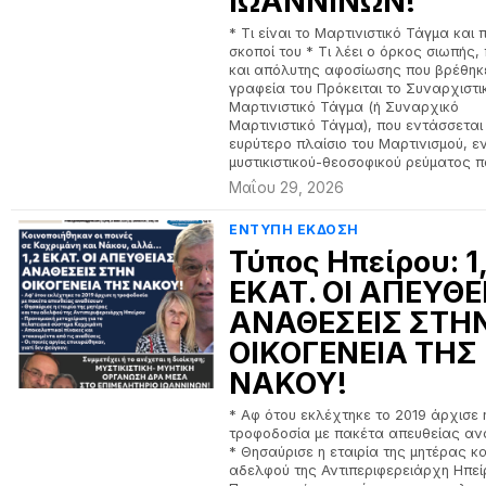
ΙΩΑΝΝΙΝΩΝ!
* Τι είναι το Μαρτινιστικό Τάγμα και π
σκοποί του * Τι λέει ο όρκος σιωπής, 
και απόλυτης αφοσίωσης που βρέθηκ
γραφεία του Πρόκειται το Συναρχιστι
Μαρτινιστικό Τάγμα (ή Συναρχικό
Μαρτινιστικό Τάγμα), που εντάσσεται
ευρύτερο πλαίσιο του Μαρτινισμού, ε
μυστικιστικού-θεοσοφικού ρεύματος π
Μαΐου 29, 2026
ΕΝΤΥΠΗ ΕΚΔΟΣΗ
Τύπος Ηπείρου: 1
ΕΚΑΤ. ΟΙ ΑΠΕΥΘΕ
ΑΝΑΘΕΣΕΙΣ ΣΤΗ
ΟΙΚΟΓΕΝΕΙΑ ΤΗΣ
ΝΑΚΟΥ!
* Αφ ότου εκλέχτηκε το 2019 άρχισε 
τροφοδοσία με πακέτα απευθείας α
* Θησαύρισε η εταιρία της μητέρας κα
αδελφού της Αντιπεριφερειάρχη Ηπεί