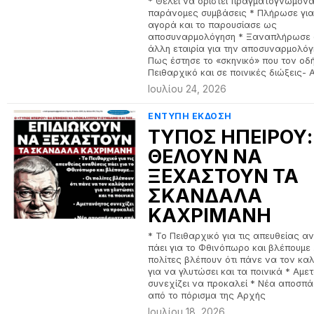
* Θέλει να οριστεί πραγματογνώμονας
παράνομες συμβάσεις * Πλήρωσε για
αγορά και το παρουσίασε ως
αποσυναρμολόγηση * Ξαναπλήρωσε
άλλη εταιρία για την αποσυναρμολόγ
Πως έστησε το «σκηνικό» που τον οδ
Πειθαρχικό και σε ποινικές διώξεις- 
Ιουλίου 24, 2026
ΕΝΤΥΠΗ ΕΚΔΟΣΗ
ΤΥΠΟΣ ΗΠΕΙΡΟΥ:
ΘΕΛΟΥΝ ΝΑ
ΞΕΧΑΣΤΟΥΝ ΤΑ
ΣΚΑΝΔΑΛΑ
ΚΑΧΡΙΜΑΝΗ
* Το Πειθαρχικό για τις απευθείας α
πάει για το Φθινόπωρο και βλέπουμε 
πολίτες βλέπουν ότι πάνε να τον κα
για να γλυτώσει και τα ποινικά * Αμ
συνεχίζει να προκαλεί * Νέα αποσπ
από το πόρισμα της Αρχής
Ιουλίου 18, 2026