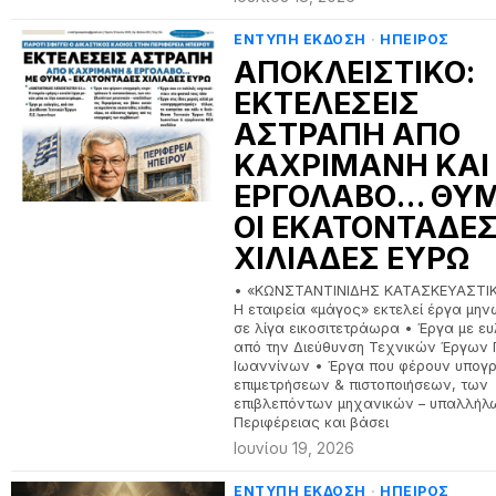
ΕΝΤΥΠΗ ΕΚΔΟΣΗ
·
ΗΠΕΙΡΟΣ
ΑΠΟΚΛΕΙΣΤΙΚΟ:
ΕΚΤΕΛΕΣΕΙΣ
ΑΣΤΡΑΠΗ ΑΠΟ
ΚΑΧΡΙΜΑΝΗ ΚΑΙ
ΕΡΓΟΛΑΒΟ… ΘΥ
ΟΙ ΕΚΑΤΟΝΤΑΔΕ
ΧΙΛΙΑΔΕΣ ΕΥΡΩ
• «ΚΩΝΣΤΑΝΤΙΝΙΔΗΣ ΚΑΤΑΣΚΕΥΑΣΤΙΚΗ
Η εταιρεία «μάγος» εκτελεί έργα μη
σε λίγα εικοσιτετράωρα • Έργα με ευ
από την Διεύθυνση Τεχνικών Έργων 
Ιωαννίνων • Έργα που φέρουν υπογ
επιμετρήσεων & πιστοποιήσεων, των
επιβλεπόντων μηχανικών – υπαλλήλ
Περιφέρειας και βάσει
Ιουνίου 19, 2026
ΕΝΤΥΠΗ ΕΚΔΟΣΗ
·
ΗΠΕΙΡΟΣ