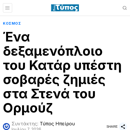
ΚΟΣΜΟΣ
Ένα
δεξαμενόπλοιο
του Κατάρ υπέστη
σοβαρές ζημιές
στα Στενά του
Ορμούζ
Συντάκτης:
Τύπος Ηπείρου
SHARE
Ιουλίου 7, 2026