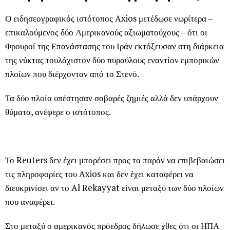
Ο ειδησεογραφικός ιστότοπος Axios μετέδωσε νωρίτερα –
επικαλούμενος δύο Αμερικανούς αξιωματούχους – ότι οι
Φρουροί της Επανάστασης του Ιράν εκτόξευσαν στη διάρκεια
της νύκτας τουλάχιστον δύο πυραύλους εναντίον εμπορικών
πλοίων που διέρχονταν από το Στενό.
Τα δύο πλοία υπέστησαν σοβαρές ζημιές αλλά δεν υπάρχουν
θύματα, ανέφερε ο ιστότοπος.
Το Reuters δεν έχει μπορέσει προς το παρόν να επιβεβαιώσει
τις πληροφορίες του Axios και δεν έχει καταφέρει να
διευκρινίσει αν το Al Rekayyat είναι μεταξύ των δύο πλοίων
που αναφέρει.
Στο μεταξύ ο αμερικανός πρόεδρος δήλωσε χθες ότι οι ΗΠΑ