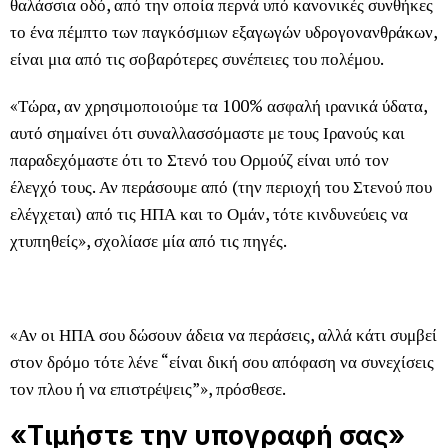
θαλάσσια οδό, από την οποία περνά υπό κανονικές συνθήκες
το ένα πέμπτο των παγκόσμιων εξαγωγών υδρογονανθράκων,
είναι μια από τις σοβαρότερες συνέπειες του πολέμου.
«Τώρα, αν χρησιμοποιούμε τα 100% ασφαλή ιρανικά ύδατα,
αυτό σημαίνει ότι συναλλασσόμαστε με τους Ιρανούς και
παραδεχόμαστε ότι το Στενό του Ορμούζ είναι υπό τον
έλεγχό τους. Αν περάσουμε από (την περιοχή του Στενού που
ελέγχεται) από τις ΗΠΑ και το Ομάν, τότε κινδυνεύεις να
χτυπηθείς», σχολίασε μία από τις πηγές.
«Αν οι ΗΠΑ σου δώσουν άδεια να περάσεις, αλλά κάτι συμβεί
στον δρόμο τότε λένε “είναι δική σου απόφαση να συνεχίσεις
τον πλου ή να επιστρέψεις”», πρόσθεσε.
«Τιμήστε την υπογραφή σας»