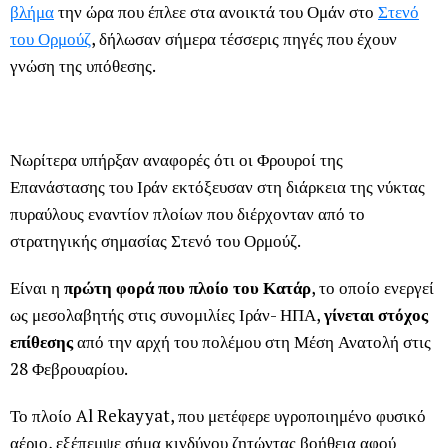
βλήμα
την ώρα που έπλεε στα ανοικτά του Ομάν στο
Στενό
του Ορμούζ
, δήλωσαν σήμερα τέσσερις πηγές που έχουν
γνώση της υπόθεσης.
Νωρίτερα υπήρξαν αναφορές ότι οι Φρουροί της
Επανάστασης του Ιράν εκτόξευσαν στη διάρκεια της νύκτας
πυραύλους εναντίον πλοίων που διέρχονταν από το
στρατηγικής σημασίας Στενό του Ορμούζ.
Είναι η
πρώτη φορά που πλοίο του Κατάρ
, το οποίο ενεργεί
ως μεσολαβητής στις συνομιλίες Ιράν- ΗΠΑ,
γίνεται στόχος
επίθεσης
από την αρχή του πολέμου στη Μέση Ανατολή στις
28 Φεβρουαρίου.
Το πλοίο Al Rekayyat, που μετέφερε υγροποιημένο φυσικό
αέριο, εξέπεμψε σήμα κινδύνου ζητώντας βοήθεια αφού