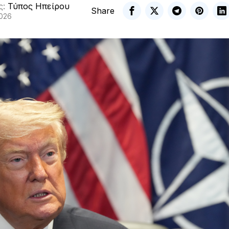
ς:
Τύπος Ηπείρου
Share
2026