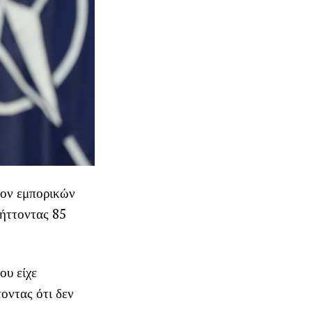
ίον εμπορικών
λήττοντας 85
ου είχε
οντας ότι δεν