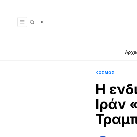
Αρχι
ΚΟΣΜΟΣ
Η ενδ
Ιράν 
Τραμ