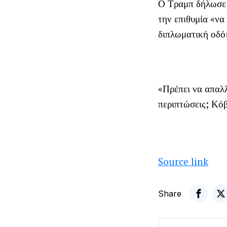
Ο Τραμπ δήλωσε 
την επιθυμία «να
διπλωματική οδό
«Πρέπει να απαλλ
περιπτώσεις; Κόβ
Source link
Share