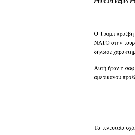
επιθυμεί καμία ε
Ο Τραμπ προέβη 
ΝΑΤΟ στην τουρκ
δήλωσε χαρακτηρ
Αυτή ήταν η σαφέ
αμερικανού προ
Τα τελευταία σχ