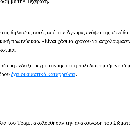
παφή με την Τεχεράνη.
στις δηλώσεις αυτές από την Άγκυρα, ενόψει της συνόδο
ική πρωτεύουσα. «Είναι χάσιμο χρόνου να ασχολούμαστε
ιστικά.
στερη ένδειξη μέχρι στιγμής ότι η πολυδιαφημισμένη συ
έδρου
έχει ουσιαστικά καταρρεύσει
.
όλια του Τραμπ ακολούθησαν την ανακοίνωση του Σώμα