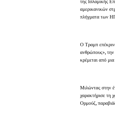
της Ισλαμικής Επ
αμερικανικών στ
πλήγματα των ΗΠ
Ο Τραμπ επέκριν
ανθρώπους», την
κρέμεται από μια
Μιλώντας στην έ
χαρακτήρισε τη 
Ορμούζ, παραβιά