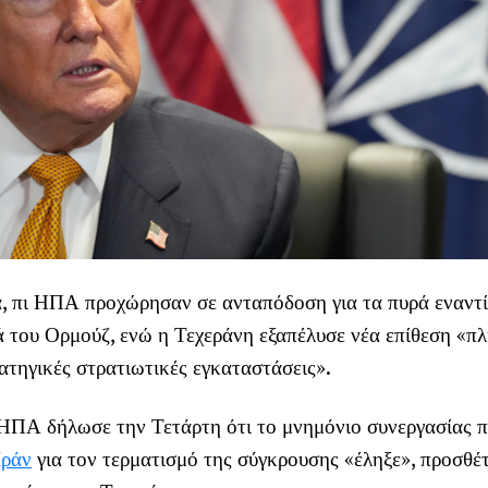
, πι ΗΠΑ προχώρησαν σε ανταπόδοση για τα πυρά εναντ
 του Ορμούζ, ενώ η Τεχεράνη εξαπέλυσε νέα επίθεση «π
ατηγικές στρατιωτικές εγκαταστάσεις».
ΗΠΑ δήλωσε την Τετάρτη ότι το μνημόνιο συνεργασίας π
Ιράν
για τον τερματισμό της σύγκρουσης «έληξε», προσθέτ