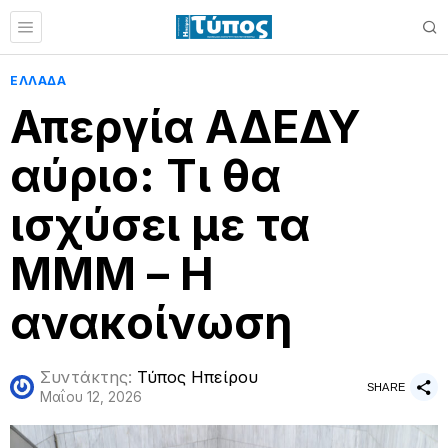
ΕΛΛΑΔΑ
Απεργία ΑΔΕΔΥ
αύριο: Τι θα
ισχύσει με τα
ΜΜΜ – Η
ανακοίνωση
Συντάκτης:
Τύπος Ηπείρου
SHARE
Μαΐου 12, 2026