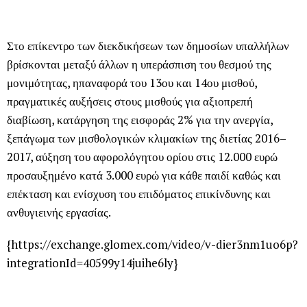
Στο επίκεντρο των διεκδικήσεων των δημοσίων υπαλλήλων
βρίσκονται μεταξύ άλλων η υπεράσπιση του θεσμού της
μονιμότητας, ηπαναφορά του 13ου και 14ου μισθού,
πραγματικές αυξήσεις στους μισθούς για αξιοπρεπή
διαβίωση, κατάργηση της εισφοράς 2% για την ανεργία,
ξεπάγωμα των μισθολογικών κλιμακίων της διετίας 2016–
2017, αύξηση του αφορολόγητου ορίου στις 12.000 ευρώ
προσαυξημένο κατά 3.000 ευρώ για κάθε παιδί καθώς και
επέκταση και ενίσχυση του επιδόματος επικίνδυνης και
ανθυγιεινής εργασίας.
{https://exchange.glomex.com/video/v-dier3nm1uo6p?
integrationId=40599y14juihe6ly}