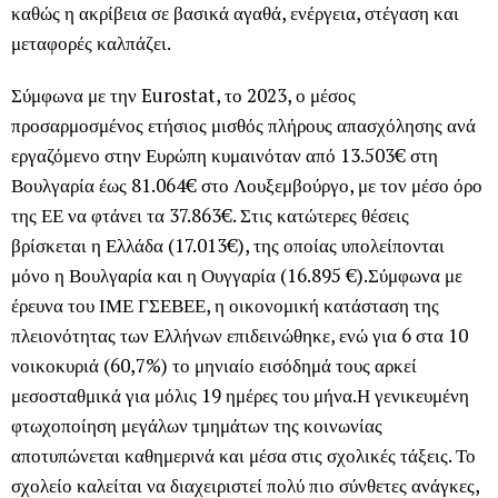
καθώς η ακρίβεια σε βασικά αγαθά, ενέργεια, στέγαση και
μεταφορές καλπάζει.
Σύμφωνα με την Eurostat, το 2023, ο μέσος
προσαρμοσμένος ετήσιος μισθός πλήρους απασχόλησης ανά
εργαζόμενο στην Ευρώπη κυμαινόταν από 13.503€ στη
Βουλγαρία έως 81.064€ στο Λουξεμβούργο, με τον μέσο όρο
της ΕΕ να φτάνει τα 37.863€. Στις κατώτερες θέσεις
βρίσκεται η Ελλάδα (17.013€), της οποίας υπολείπονται
μόνο η Βουλγαρία και η Ουγγαρία (16.895 €).Σύμφωνα με
έρευνα του ΙΜΕ ΓΣΕΒΕΕ, η οικονομική κατάσταση της
πλειονότητας των Ελλήνων επιδεινώθηκε, ενώ για 6 στα 10
νοικοκυριά (60,7%) το μηνιαίο εισόδημά τους αρκεί
μεσοσταθμικά για μόλις 19 ημέρες του μήνα.Η γενικευμένη
φτωχοποίηση μεγάλων τμημάτων της κοινωνίας
αποτυπώνεται καθημερινά και μέσα στις σχολικές τάξεις. Το
σχολείο καλείται να διαχειριστεί πολύ πιο σύνθετες ανάγκες,