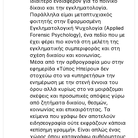
ιδιαίτερο ενδιαφέρον για το ποινικό
δίκαιο και την εγκληματολογία.
Παράλληλα είμαι μεταπτυχιακός
φοιτητής στην Εφαρμοσμένη
Εγκληματολογική Ψυχολογία (Applied
Forensic Psychology), ένα πεδίο που με
έχει φέρει πιο κοντά στη μελέτη της
εγκληματικής συμπεριφοράς και στη
σχέση δικαίου και κοινωνίας.
Μέσα από την αρθρογραφία μου στην
εφημερίδα «Τύπος Ηπείρου» δεν
στοχεύω στο να «υπηρετήσω» την
ενημέρωση με την στενή έννοια του
όρου αλλά κυρίως στο να μοιράζομαι
σκέψεις και προσωπικές απόψεις γύρω
από ζητήματα δικαίου, θεσμών,
κοινωνίας και επικαιρότητας. Τα
κείμενα που γράφω δεν αποτελούν
ειδησεογραφία ούτε εκφράζουν κάποια
«επίσημη γραμμή». Είναι απλώς ένας
χώρος όπου καταγράφω αυθόρμητους