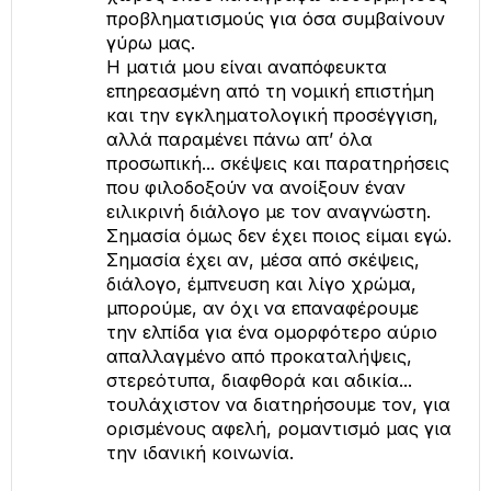
προβληματισμούς για όσα συμβαίνουν
γύρω μας.
Η ματιά μου είναι αναπόφευκτα
επηρεασμένη από τη νομική επιστήμη
και την εγκληματολογική προσέγγιση,
αλλά παραμένει πάνω απ’ όλα
προσωπική... σκέψεις και παρατηρήσεις
που φιλοδοξούν να ανοίξουν έναν
ειλικρινή διάλογο με τον αναγνώστη.
Σημασία όμως δεν έχει ποιος είμαι εγώ.
Σημασία έχει αν, μέσα από σκέψεις,
διάλογο, έμπνευση και λίγο χρώμα,
μπορούμε, αν όχι να επαναφέρουμε
την ελπίδα για ένα ομορφότερο αύριο
απαλλαγμένο από προκαταλήψεις,
στερεότυπα, διαφθορά και αδικία...
τουλάχιστον να διατηρήσουμε τον, για
ορισμένους αφελή, ρομαντισμό μας για
την ιδανική κοινωνία.