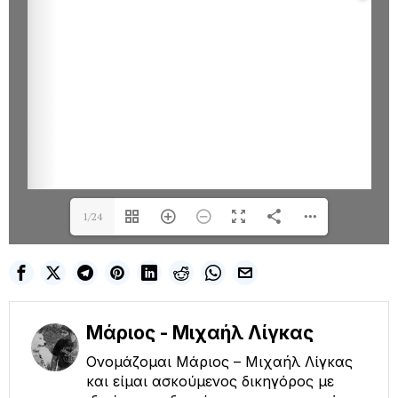
1/24
Μάριος - Μιχαήλ Λίγκας
Ονομάζομαι Μάριος – Μιχαήλ Λίγκας
και είμαι ασκούμενος δικηγόρος με