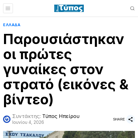
ΕΛΛΑΔΑ
Παρουσιάστηκαν
οι πρώτες
γυναίκες στον
στρατό (εικόνες &
βίντεο)
Συντάκτης:
Τύπος Ηπείρου
SHARE
Ιουνίου 4, 2026