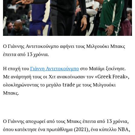
Ο Γιάννης Αντετοκούνμπο αφήνει τους Μιλγουόκι Μπακς
έπειτα από 13 χρόνια.
Η εποχή του
Γιάννη Αντετοκούνμπο
στο Μαϊάμι ξεκίνησε.
Με ανάρτησή τους οι Χιτ ανακοίνωσαν τον «Greek Freak»,
ολοκληρώνοντας το μεγάλο trade με τους Μιλγουόκι
Μπακς.
Ο Γιάννης αποχωρεί από τους Μπακς έπειτα από 13 χρόνια,
όπου κατέκτησε ένα πρωτάθλημα (2021), ένα κύπελλο NBA,