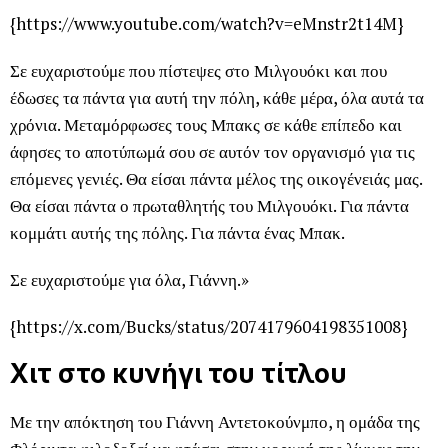
{https://www.youtube.com/watch?v=eMnstr2t14M}
Σε ευχαριστούμε που πίστεψες στο Μιλγουόκι και που
έδωσες τα πάντα για αυτή την πόλη, κάθε μέρα, όλα αυτά τα
χρόνια. Μεταμόρφωσες τους Μπακς σε κάθε επίπεδο και
άφησες το αποτύπωμά σου σε αυτόν τον οργανισμό για τις
επόμενες γενιές. Θα είσαι πάντα μέλος της οικογένειάς μας.
Θα είσαι πάντα ο πρωταθλητής του Μιλγουόκι. Για πάντα
κομμάτι αυτής της πόλης. Για πάντα ένας Μπακ.
Σε ευχαριστούμε για όλα, Γιάννη.»
{https://x.com/Bucks/status/2074179604198351008}
Χιτ στο κυνήγι του τίτλου
Με την απόκτηση του Γιάννη Αντετοκούνμπο, η ομάδα της