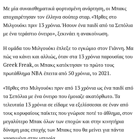
Με μία συναισθηματικά φορτισμένη ανάρτηση, οι Μπακς
αποχαιρέτησαν τον έλληνα σούπερ σταρ. «Ήρθες στο
Μιλγουόκι πριν 13 χρόνια. Ήσουν ένα παιδί από τα Σεπόλια
με ένα τεράστιο όνειρο», ξεκινάει η ανακοίνωση.
Η ομάδα του Μιλγουόκι έπλεξε το εγκώμιο στον Γιάννη. Μα
πώς να κάνει και αλλιώς, όταν στα 13 χρόνια παρουσίας του
Greek Freak, οι Μπακς κατέκτησαν το πρώτο τους
πρωτάθλημα NBA έπειτα από 50 χρόνια, το 2021.
«Ήρθες στο Μιλγουόκι πριν από 13 χρόνια ως ένα παιδί από
τα Σεπόλια με ένα όνειρο που έμοιαζε ακατόρθωτο. Τα
τελευταία 13 χρόνια σε είδαμε να εξελίσσεσαι σε έναν από
τους κορυφαίους παίκτες που γνώρισε ποτέ το άθλημα, στον
μεγαλύτερο Μπακ όλων των εποχών και στην κινητήρια
δύναμη μιας εποχής των Μπακς που θα μείνει για πάντα
χαραγμένη στην ιστορία.