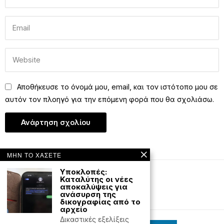
Αποθήκευσε το όνομά μου, email, και τον ιστότοπο μου σε
αυτόν τον πλοηγό για την επόμενη φορά που θα σχολιάσω.
ΜΗΝ ΤΟ ΧΑΣΕΤΕ
Υποκλοπές:
Καταλύτης οι νέες
Editorial
Έντυπη έκδοση
αποκαλύψεις για
ανάσυρση της
Powered with
by Hostville
δικογραφίας από το
αρχείο
Δικαστικές εξελίξεις