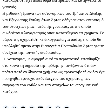
κατάλαβε ότι είχε πέσει θύμα επιτήδειων και κατήγγειλε το
γεγονός.
Η μεθοδική έρευνα των αστυνομικών του Τμήματος Δίωξης
και Εξιχνίασης Εγκλημάτων Άρτας οδήγησε στον εντοπισμό
των στοιχείων μιας ημεδαπής γυναίκας, με την οποία
συνδεόταν ο λογαριασμός όπου κατατέθηκαν τα χρήματα. Σε
βάρος της σχηματίστηκε δικογραφία για απάτη, η οποία θα
υποβληθεί άμεσα στην Εισαγγελία Πρωτοδικών Άρτας για τη
συνέχεια της ποινικής διαδικασίας.
Η Αστυνομία, με αφορμή αυτό το περιστατικό, υπενθυμίζει
στο κοινό τη σημασία της πρόληψης, τονίζοντας ότι δεν
πρέπει ποτέ να δίνονται χρήματα ως προκαταβολή αν δεν έχει
προηγηθεί εξονυχιστικός έλεγχος του οχήματος, των
εγγράφων του καθώς και των στοιχείων του πραγματικού
κατόχου.