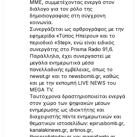
ΜΜΕ, συμμετέχοντας ενεργά στον
διάλογο για τον ρόλο της
δημοσιογραφίας στη σύγχρονη
κοινωνία.
Συνεργάζεται ως αρθρογράφος με την
εφημερίδα «Τύπος Ηπείρου» και το
περιοδικό «Step», ενώ είναι ειδικός
συνεργάτης στο Prisma Radio 91,6.
Παράλληλα, έχει συνεργαστεί με
μεγάλα ενημερωτικά μέσα
πανελλαδικής εμβέλειας, όπως το
newsit.gr και το newsbomb.gr, καθώς
και με την εκπομπή LIVE NEWS του
MEGA TV.
Ταυτόχρονα δραστηριοποιείται ενεργά
στον χώρο των ψηφιακών μέσων
ενημέρωσης ως ιδιοκτήτης και
διαχειριστής πέντε ενημερωτικών και
θεματικών ιστοσελίδων: epirusbomb.gr,
kanalakinews.gr, artinos.gr,
thesprotiatoday.gr και mamafagito.gr,